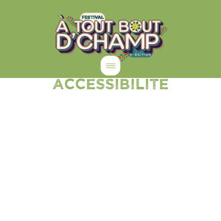
ACCESSIBILITé